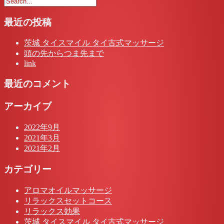
最近の投稿
茨城 タイスマイル タイ古式マッサージ
頭の先からつま先まで
link
最近のコメント
アーカイブ
2022年9月
2021年3月
2021年2月
カテゴリー
アロマオイルマッサージ
リラックスセットコース
リラックス効果
茨城 タイスマイル タイ古式マッサージ