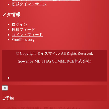
茨城タイマッサージ
メタ情報
ログイン
投稿フィード
コメントフィード
WordPress.org
© Copyright タイスマイル All Rights Reserved.
(power by
MB THAi COMMERCE株式会社
)
×
ご予約