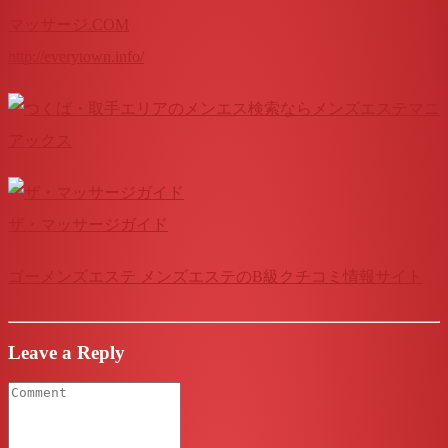
マッサージ.COM
http://everytown.info/
ザ・マッサージガイド
ゴーメンズエステ メンズエステのB級クチコミ情報サイト
Leave a Reply