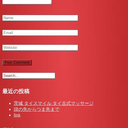
最近の投稿
茨城 タイスマイル タイ古式マッサージ
頭の先からつま先まで
link