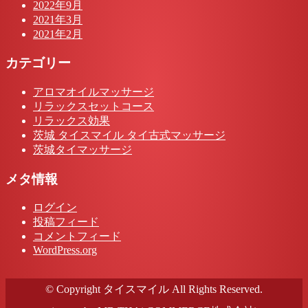
2022年9月
2021年3月
2021年2月
カテゴリー
アロマオイルマッサージ
リラックスセットコース
リラックス効果
茨城 タイスマイル タイ古式マッサージ
茨城タイマッサージ
メタ情報
ログイン
投稿フィード
コメントフィード
WordPress.org
© Copyright タイスマイル All Rights Reserved.