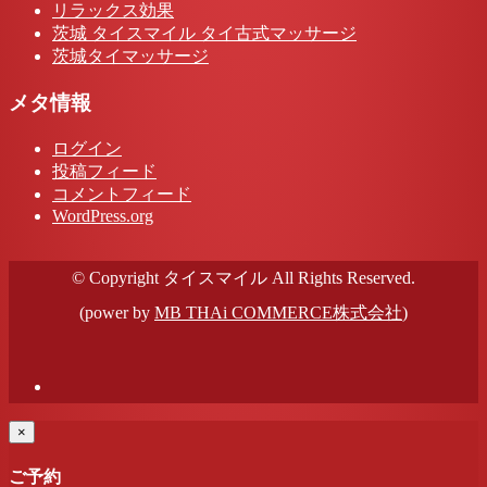
リラックス効果
茨城 タイスマイル タイ古式マッサージ
茨城タイマッサージ
メタ情報
ログイン
投稿フィード
コメントフィード
WordPress.org
© Copyright タイスマイル All Rights Reserved.
(power by
MB THAi COMMERCE株式会社
)
×
ご予約