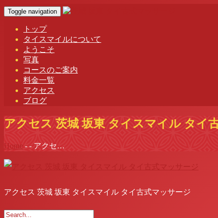
Toggle navigation
トップ
タイスマイルについて
ようこそ
写真
コースのご案内
料金一覧
アクセス
ブログ
アクセス 茨城 坂東 タイスマイル タイ
Home
-
-
アクセ…
アクセス 茨城 坂東 タイスマイル タイ古式マッサージ