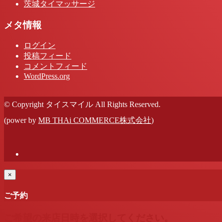
茨城タイマッサージ
メタ情報
ログイン
投稿フィード
コメントフィード
WordPress.org
© Copyright タイスマイル All Rights Reserved.
(power by
MB THAi COMMERCE株式会社
)
×
ご予約
ご希望の来店日時を選択してください。