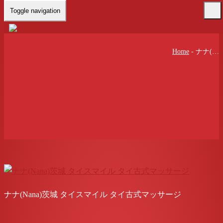
Toggle navigation
Home
-
ナナ(…
ナナ(Nana)茨城 タイスマイル タイ古式マッサージ