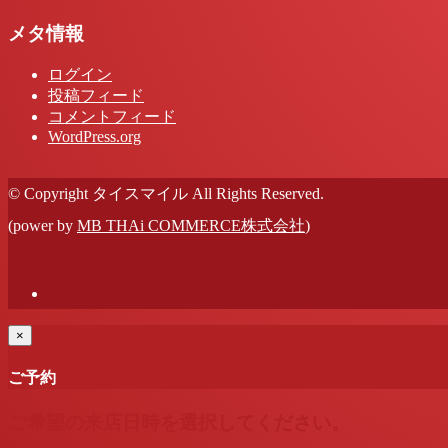
メタ情報
ログイン
投稿フィード
コメントフィード
WordPress.org
© Copyright タイスマイル All Rights Reserved.
(power by
MB THAi COMMERCE株式会社
)
×
ご予約
ご希望の来店日時を選択してください。