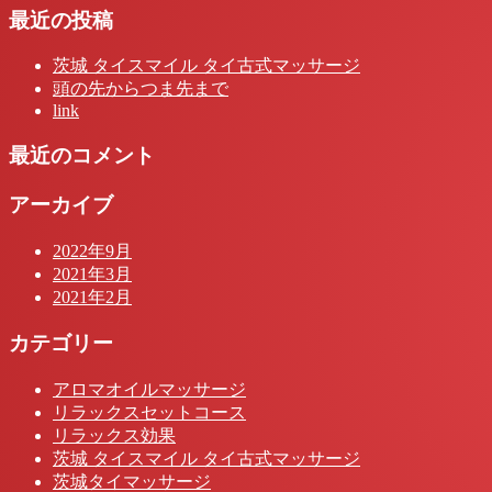
最近の投稿
茨城 タイスマイル タイ古式マッサージ
頭の先からつま先まで
link
最近のコメント
アーカイブ
2022年9月
2021年3月
2021年2月
カテゴリー
アロマオイルマッサージ
リラックスセットコース
リラックス効果
茨城 タイスマイル タイ古式マッサージ
茨城タイマッサージ