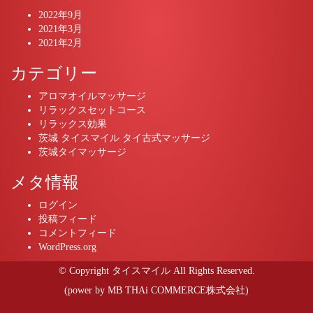
2022年9月
2021年3月
2021年2月
カテゴリー
アロマオイルマッサージ
リラックスセットコース
リラックス効果
茨城 タイスマイル タイ古式マッサージ
茨城タイマッサージ
メタ情報
ログイン
投稿フィード
コメントフィード
WordPress.org
© Copyright タイスマイル All Rights Reserved.
(power by
MB THAi COMMERCE株式会社
)