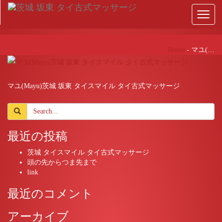
Toggl
naviga
Home
-
マユ(…
マユ(Mayu)茨城 坂東 タイスマイル タイ古式マッサージ
最近の投稿
茨城 タイスマイル タイ古式マッサージ
頭の先からつま先まで
link
最近のコメント
アーカイブ