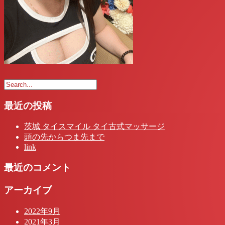
最近の投稿
茨城 タイスマイル タイ古式マッサージ
頭の先からつま先まで
link
最近のコメント
アーカイブ
2022年9月
2021年3月