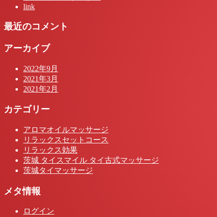
link
最近のコメント
アーカイブ
2022年9月
2021年3月
2021年2月
カテゴリー
アロマオイルマッサージ
リラックスセットコース
リラックス効果
茨城 タイスマイル タイ古式マッサージ
茨城タイマッサージ
メタ情報
ログイン