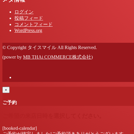
ログイン
投稿フィード
コメントフィード
WordPress.org
© Copyright タイスマイル All Rights Reserved.
(power by
MB THAi COMMERCE株式会社
)
×
ご予約
ご希望の来店日時を選択してください。
[booked-calendar]
ご予約が確定しました!ご予約頂きありがとうございます。