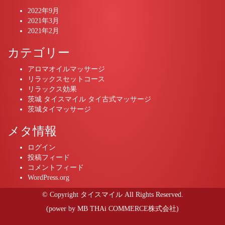
2022年9月
2021年3月
2021年2月
カテゴリー
アロマオイルマッサージ
リラックスセットコース
リラックス効果
茨城 タイスマイル タイ古式マッサージ
茨城タイマッサージ
メタ情報
ログイン
投稿フィード
コメントフィード
WordPress.org
© Copyright タイスマイル All Rights Reserved.
(power by
MB THAi COMMERCE株式会社
)