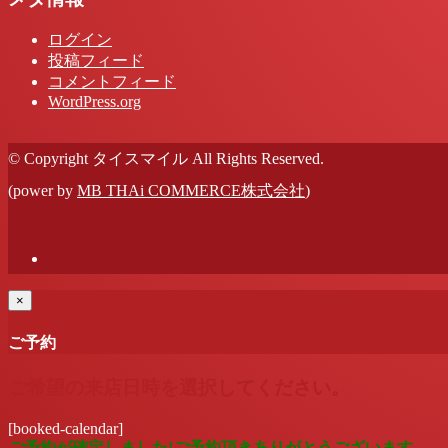
ログイン
投稿フィード
コメントフィード
WordPress.org
© Copyright タイスマイル All Rights Reserved.
(power by
MB THAi COMMERCE株式会社
)
×
ご予約
ご希望の来店日時を選択してください。
[booked-calendar]
ご予約が確定しました!ご予約頂きありがとうございます。