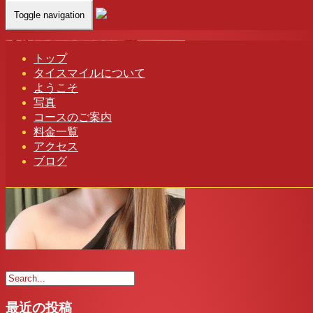
Toggle navigation
Home
-
ユキ(…
トップ
タイスマイルについて
ようこそ
写真
コースのご案内
料金一覧
アクセス
ブログ
最近の投稿